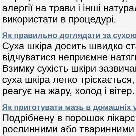
алергії на трави і інші натур
використати в процедурі.
Як правильно доглядати за сухо
Суха шкіра досить швидко ст
відчуватися неприємне натягн
Взимку сухість шкіри зазвичай
суха шкіра легко тріскаєтьс
реагує на жару, холод і вітер.
Як приготувати мазь в домашніх 
Подрібнену в порошок лікарс
рослинними або тваринними 