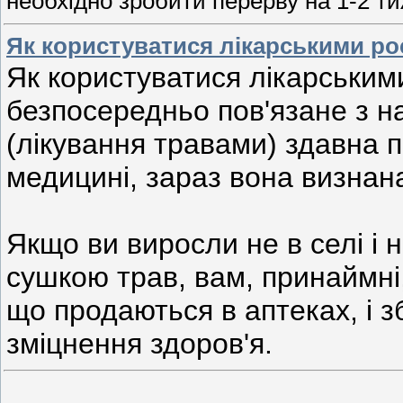
необхідно зробити перерву на 1-2 ти
Як користуватися лікарськими р
Як користуватися лікарськи
безпосередньо пов'язане з 
(лікування травами) здавна 
медицині, зараз вона визнан
Якщо ви виросли не в селі і 
сушкою трав, вам, принаймні,
що продаються в аптеках, і з
зміцнення здоров'я.