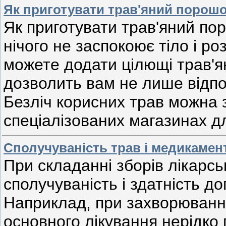
Як приготувати трав'яний порошо
Як приготувати трав'яний пор
нічого не заспокоює тіло і р
можете додати цілющі трав'я
дозволить вам не лише відпоч
Безліч корисних трав можна 
спеціалізованих магазинах д
Сполучуваність трав і медикамен
При складанні зборів лікарсь
сполучуваність і здатність д
Наприклад, при захворювання
основного лікування нерідко