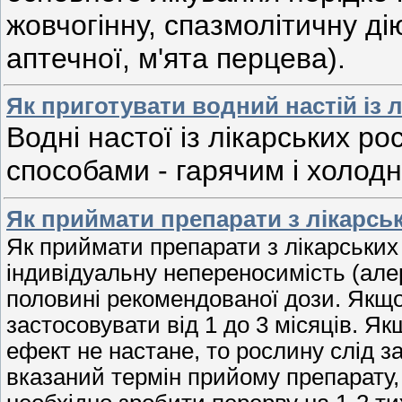
жовчогінну, спазмолітичну ді
аптечної, м'ята перцева).
Як приготувати водний настій із 
Водні настої із лікарських р
способами - гарячим і холод
Як приймати препарати з лікарсь
Як приймати препарати з лікарських
індивідуальну непереносимість (алер
половині рекомендованої дози. Якщо
застосовувати від 1 до 3 місяців. Як
ефект не настане, то рослину слід за
вказаний термін прийому препарату, 