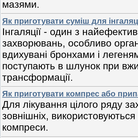
мазями.
Як приготувати суміш для інгаляц
Інгаляції - один з найефекти
захворювань, особливо орган
вдихувані бронхами і легеням
поступають в шлунок при вжи
трансформації.
Як приготувати компрес або прип
Для
лікування
цілого
ряду
за
зовнішніх
,
використовуються
компреси
.