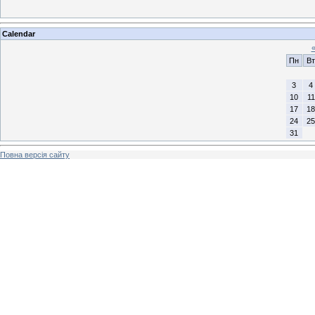
Calendar
Пн
Вт
3
4
10
11
17
18
24
25
31
Повна версія сайту