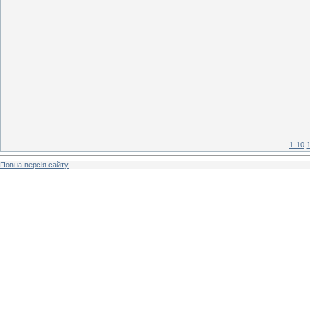
1-10
1
Повна версія сайту