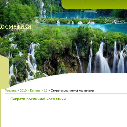
косметика
Головна
»
2010
»
Квітень
»
18
» Секрети рослинної косметики
Секрети рослинної косметики