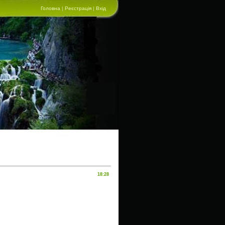
Головна
|
Реєстрація
|
Вхід
18:28