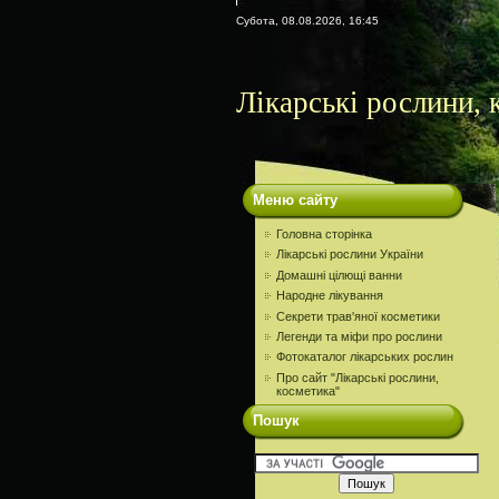
Субота, 08.08.2026, 16:45
Лікарські рослини, 
Меню сайту
Головна сторінка
Лікарські рослини України
Домашні цілющі ванни
Народне лікування
Секрети трав'яної косметики
Легенди та міфи про рослини
Фотокаталог лікарських рослин
Про сайт "Лікарські рослини,
косметика"
Пошук