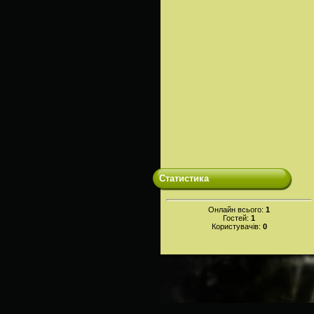
Статистика
Онлайн всього:
1
Гостей:
1
Користувачів:
0